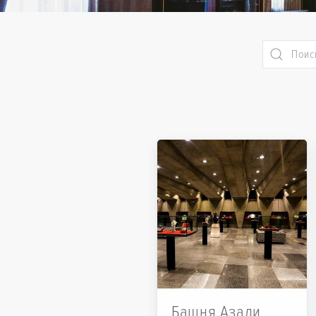
Башня Азади