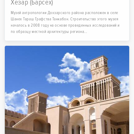
Хезар (Барсех)
Музей антропологии Дохзарского района расположен в селе
Шанех Тараш Графства Танкабон. Строительство этого музея
началось в 2008 году на основе проведенных исследований и
по образцу местной архитектуры региона...