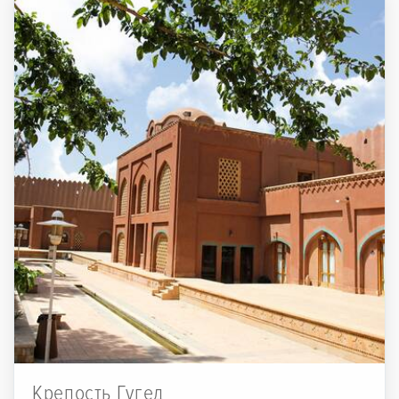
Крепость Гугед