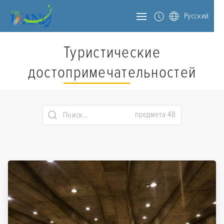
Русский
Туристические
достопримечательностей
предмета 48