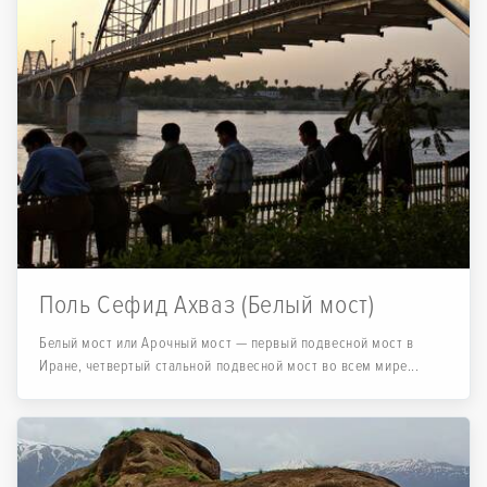
Поль Сефид Ахваз (Белый мост)
Белый мост или Арочный мост — первый подвесной мост в
Иране, четвертый стальной подвесной мост во всем мире...