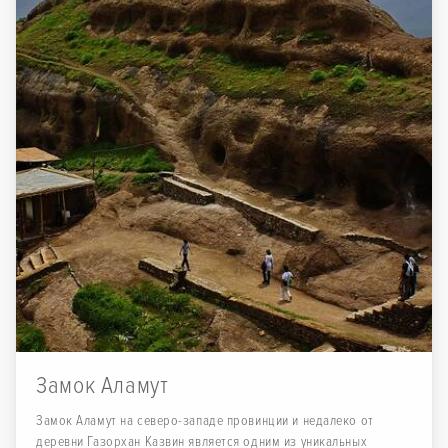
Замок Аламут
Замок Аламут на северо-западе провинции и недалеко от
деревни Газорхан Казвин является одним из уникальных