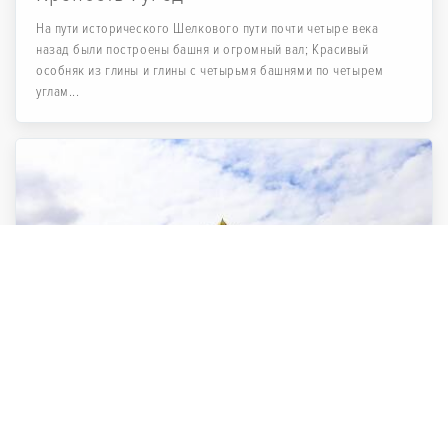
На пути исторического Шелкового пути почти четыре века
назад были построены башня и огромный вал; Красивый
особняк из глины и глины с четырьмя башнями по четырем
углам...