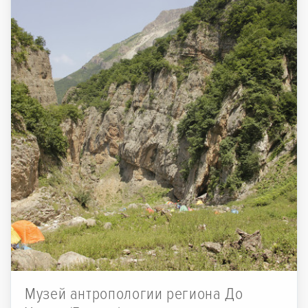
Музей антропологии региона До