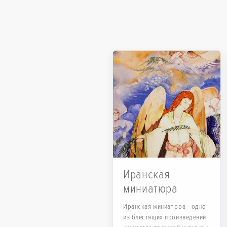
Иранская
миниатюра
Иранская миниатюра - одно
из блестящих произведений