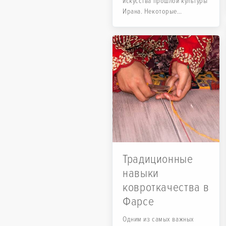
искусства прошлой культуры
Ирана. Некоторые
исследователи говорят,...
Традиционные
навыки
ковроткачества в
Фарсе
Одним из самых важных