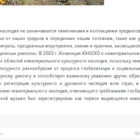
наследие не заканчивается памятниками и коллекциями предметов.
е от наших предков и переданные нашим потомкам, такие как у
 ритуалы, праздничные мероприятия, знания и практики, касающиеся
иционных ремесла». В 2003 г. Конвенция ЮНЕСКО о нематериальном
х областей нематериального культурного наследия, поскольку нем
льтурного разнообразия от процесса глобализации и социальны
урному диалогу и способствует взаимному уважению других обра
 регистрации культурного и духовного наследия всех стран, 
ению нематериального наследия, отвечающего требованиям глобал
нской музыке был зарегистрирован как первое выдающееся нема
пр