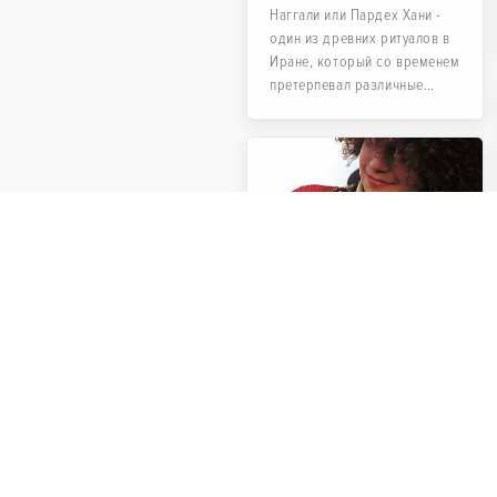
Наггали или Пардex Хани -
один из древних ритуалов в
Иране, который со временем
претерпевал различные
изменения.
Навыки создания
и игры в
иранский дотар