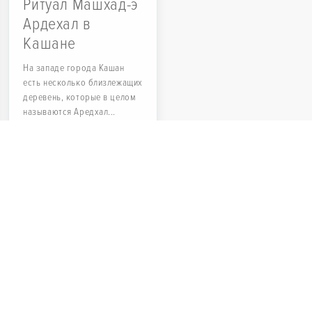
Ритуал Машхад-э
Ардехал в
Кашане
На западе города Кашан
есть несколько близлежащих
деревень, которые в целом
называются Аредхал...