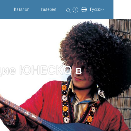
Каталог
галерея
Русский
дие ЮНЕСКО в