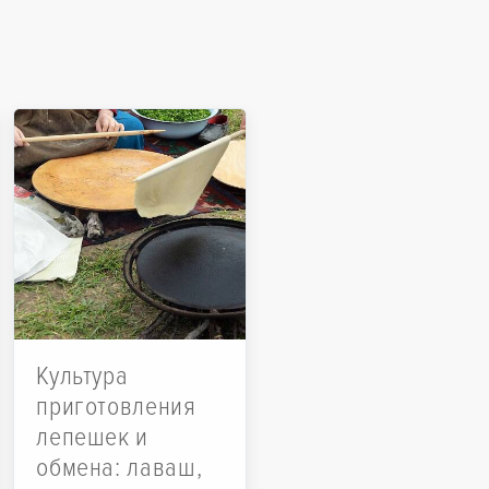
Культура
приготовления
лепешек и
обмена: лаваш,