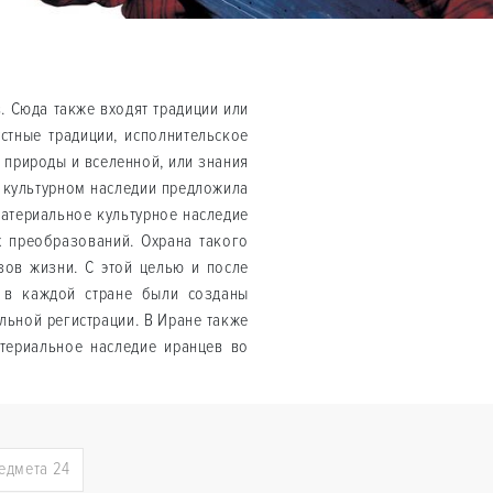
 Сюда также входят традиции или
стные традиции, исполнительское
 природы и вселенной, или знания
 культурном наследии предложила
атериальное культурное наследие
х преобразований. Охрана такого
зов жизни. С этой целью и после
и в каждой стране были созданы
ьной регистрации. В Иране также
териальное наследие иранцев во
едмета 24