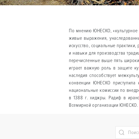
По мнению ЮНЕСКО, «культурное 
живые выражения, унаследованны
искусство, социальные практики,
и навыки для производства трад
перечисленные выше пять широки
играет важную роль в защите ку
наследия способствует межкульт
конвенции ЮНЕСКО приступила к
национальные комиссии по внедр
в 1388 г. хиджры. Радиф в ира
Всемирной организации ЮНЕСКО.