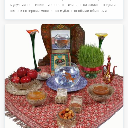
мусульмане в течение месяца постились, отказываясь от еды и
питья и совершая множество мубах с особыми обычаями.