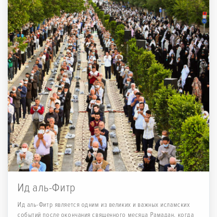
Ид аль-Фитр
Ид аль-Фитр является одним из великих и важных исламских
событий после окончания священного месяца Рамадан, когда