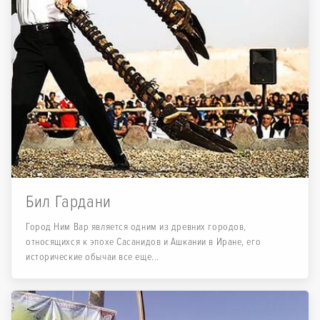
Бил Гардани
Город Ним Вар является одним из древних городов,
относящихся к эпохе Сасанидов и Ашкании в Иране, его
исторические обычаи все еще...