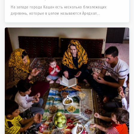
На западе города Кашан есть несколько близлежащих
деревень, которые в целом называются Аредхал...