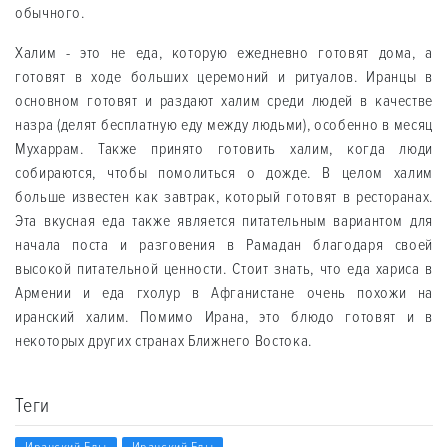
обычного.
Халим - это не еда, которую ежедневно готовят дома, а
готовят в ходе больших церемоний и ритуалов. Иранцы в
основном готовят и раздают халим среди людей в качестве
назра (делят бесплатную еду между людьми), особенно в месяц
Мухаррам. Также принято готовить халим, когда люди
собираются, чтобы помолиться о дожде. В целом халим
больше известен как завтрак, который готовят в ресторанах.
Эта вкусная еда также является питательным вариантом для
начала поста и разговения в Рамадан благодаря своей
высокой питательной ценности. Стоит знать, что еда хариса в
Армении и еда гхолур в Афганистане очень похожи на
иранский халим. Помимо Ирана, это блюдо готовят и в
некоторых других странах Ближнего Востока.
Теги
Иранский Еды
Иранский Еды