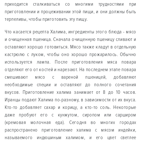
приходится сталкиваться со многими трудностями при
приготовлении и процеживании этой пищи, и они должны быть
терпеливы, чтобы приготовить эту пищу.
Что касается рецепта Халима, ингредиенты этого блюда - мясо
и очищенная пшеница. Сначала очищенную пшеницу сливают и
оставляют хорошо готовиться. Мясо также кладут в отдельную
кастрюлю с луком, чтобы оно хорошо прожарилось. Обычно
используется лампа. После приготовления мяса повара
отделяют его от костей и нарезают. На последнем этапе повара
смешивают мясо с вареной пшеницей, добавляют
необходимые специи и оставляют до полного сочетания
вкусов. Приготовление халима занимает от 8 до 10 часов.
Иранцы подают Халима по-разному, в зависимости от их вкуса.
Кто-то добавляет сахар и корицу, а кто-то соль. Некоторые
даже пробуют его с кунжутом, сиропом или сарширом
(кремовая молочная еда). Сегодня во многих городах
распространено приготовление халима с мясом индейки,
называемого индюшиным халимом, и его цвет светлее