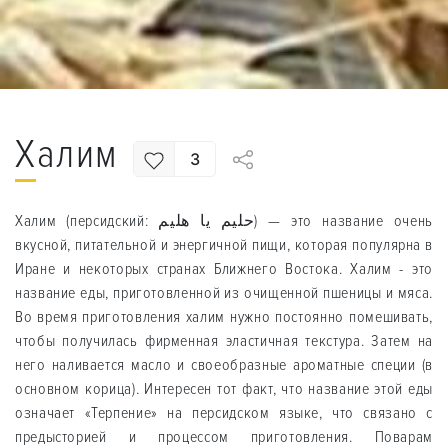
Халим
3
Халим (персидский: حلیم یا هلیم) — это название очень
вкусной, питательной и энергичной пищи, которая популярна в
Иране и некоторых странах Ближнего Востока. Халим - это
название еды, приготовленной из очищенной пшеницы и мяса.
Во время приготовления халим нужно постоянно помешивать,
чтобы получилась фирменная эластичная текстура. Затем на
него наливается масло и своеобразные ароматные специи (в
основном корица). Интересен тот факт, что название этой еды
означает «Терпение» на персидском языке, что связано с
предысторией и процессом приготовления. Поварам