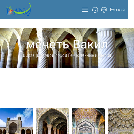
Русский
мечеть Вакил
Шираз (мировой город Ремесленные изделия)