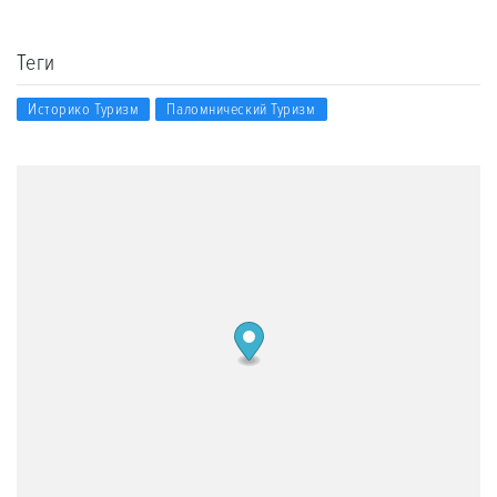
Теги
Историко Туризм
Паломнический Туризм