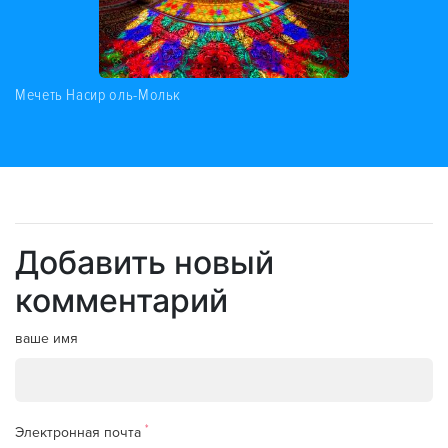
Мечеть Насир оль-Мольк
Добавить новый
комментарий
ваше имя
*
Электронная почта