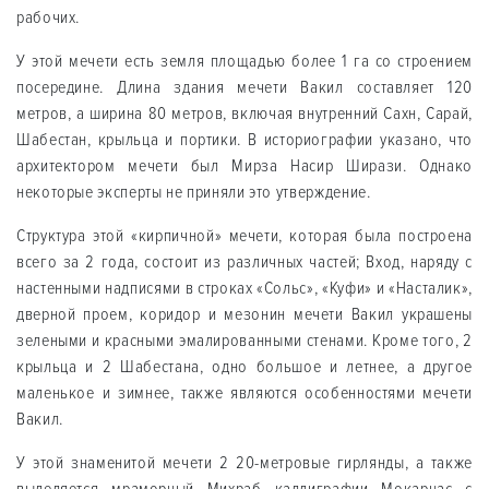
рабочих.
У этой мечети есть земля площадью более 1 га со строением
посередине. Длина здания мечети Вакил составляет 120
метров, а ширина 80 метров, включая внутренний Сахн, Сарай,
Шабестан, крыльца и портики. В историографии указано, что
архитектором мечети был Мирза Насир Ширази. Однако
некоторые эксперты не приняли это утверждение.
Структура этой «кирпичной» мечети, которая была построена
всего за 2 года, состоит из различных частей; Вход, наряду с
настенными надписями в строках «Сольс», «Куфи» и «Насталик»,
дверной проем, коридор и мезонин мечети Вакил украшены
зелеными и красными эмалированными стенами. Кроме того, 2
крыльца и 2 Шабестана, одно большое и летнее, а другое
маленькое и зимнее, также являются особенностями мечети
Вакил.
У этой знаменитой мечети 2 20-метровые гирлянды, а также