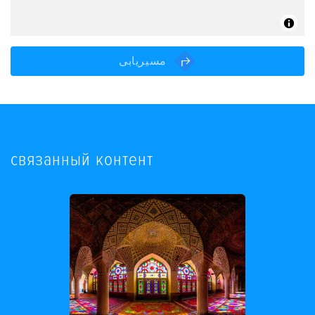
مسیریابی
связанный контент