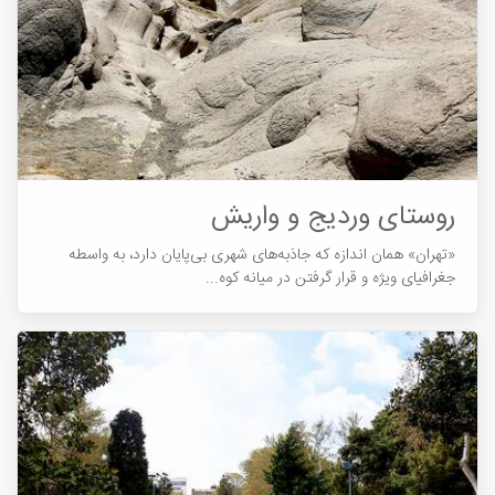
روستای وردیج و واریش
«تهران» همان اندازه که جاذبه‎های شهری بی‌پایان دارد، به واسطه
جغرافیای ویژه و قرار گرفتن در میانه کوه...