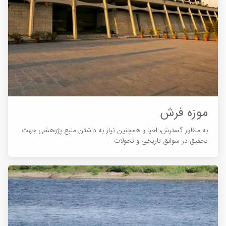
موزه فرش
به منظور گسترش، احیا و همچنین نیاز به داشتن منبع پژوهشی جهت
تحقیق در سوابق تاریخی و تحولات...