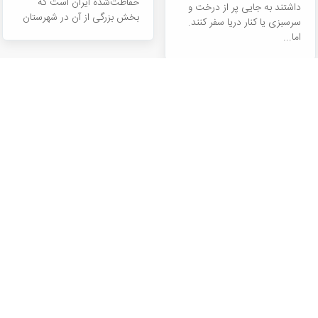
حفاظت‌شده ایران است که
داشتند به جایی پر از درخت و
بخش بزرگی از آن در شهرستان
سرسبزی یا کنار دریا سفر کنند.
گرمسار استان سمنان و
اما...
بخش‌های کوچکی هم در
استان‌های تهران، قم و اصفهان
قرار می‌گیرد.