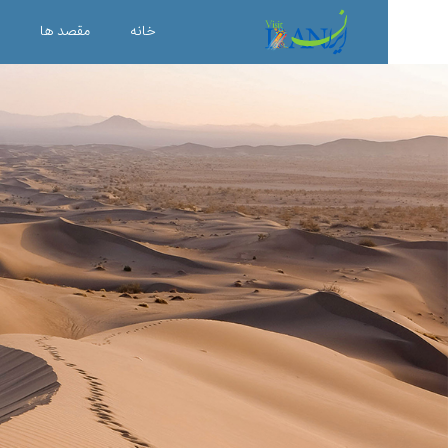
خانه
مقصد ها