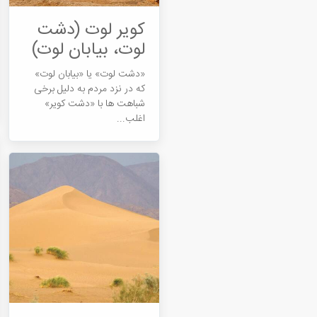
کویر لوت (دشت
لوت، بیابان لوت)
«دشت لوت» یا «بیابان لوت»
که در نزد مردم به دلیل برخی
شباهت ها با «دشت کویر»
اغلب...