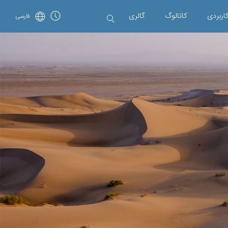
اربردی
کاتالوگ
گالری
فارسی