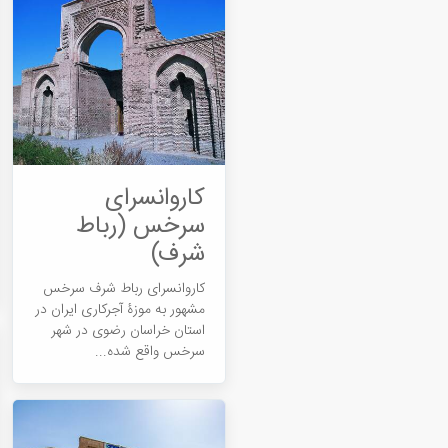
کاروانسرای
سرخس (رباط
شرف)
کاروانسرای رباط شرف سرخس
مشهور به موزۀ آجرکاری ایران در
استان خراسان رضوی در شهر
سرخس واقع شده...