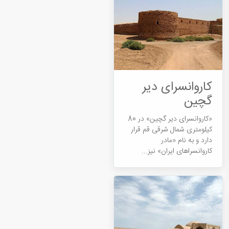
کاروانسرای دیر
گچین
«کاروانسرای دیر گچین» در 80
کیلومتری شمال شرقی قم قرار
دارد و به نام «مادر
کاروانسراهای ایران» نیز...