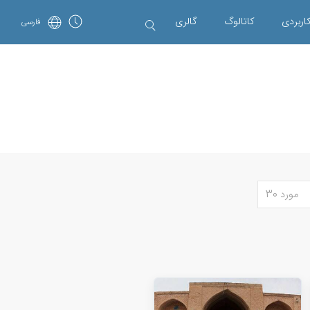
اربردی
کاتالوگ
گالری
فارسی
مورد 30