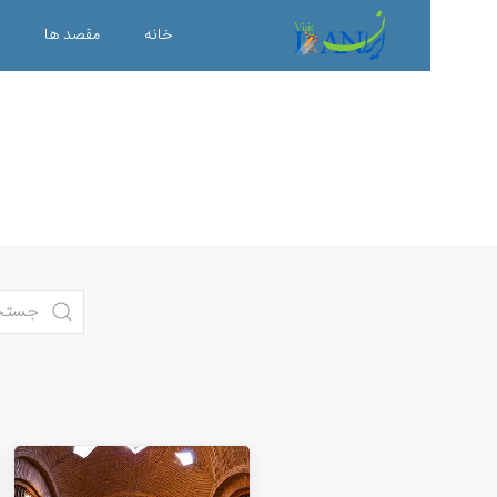
خانه
مقصد ها