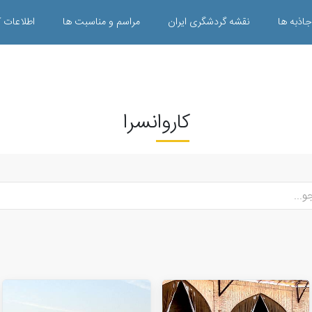
جاذبه ها
نقشه گردشگری ایران
مراسم و مناسبت ها
اطلاعات ک
کاروانسرا