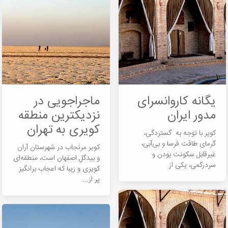
یگانه کاروانسرای
ماجراجویی در
مدور ایران
نزدیکترین منطقه
کویری به تهران
کویر با توجه به گستردگی،
گرمای طاقت فرسا و بی‌آبی،
کویر مرنجاب در شهرستان آران
غیرقابل سکونت بودن و
و بیدگلِ اصفهان است، منطقه‎ای
سردرگمی، یکی از
کویری و زیبا که اعجاب برانگیز
اسرارآمیزترین...
پر از...