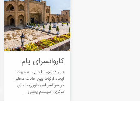
کاروانسرای یام
طی دوره‌ی ایلخانی به جهت
ایجاد ارتباط بین خانات محلی
در سرتاسر امپراطوری با خان
مرکزی، سیستم پستی...