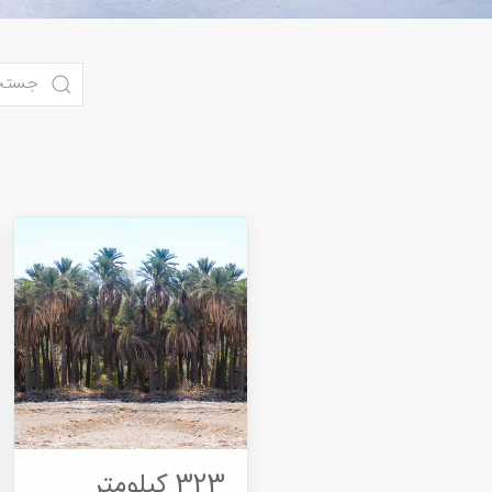
323 کیلومتر