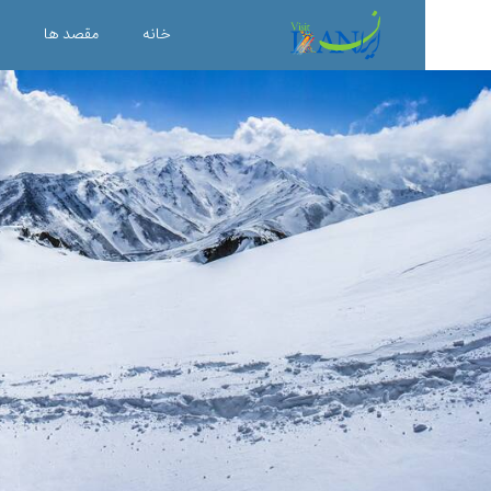
خانه
مقصد ها