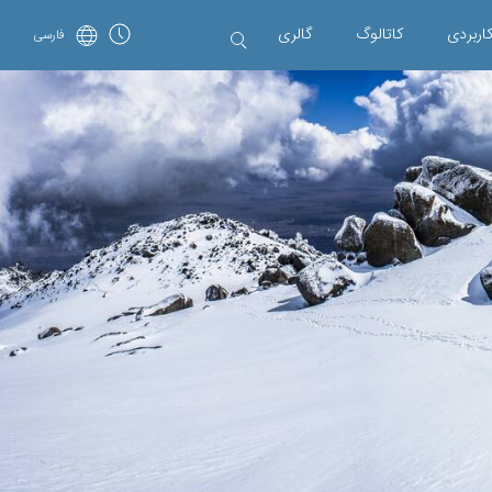
اربردی
کاتالوگ
گالری
فارسی