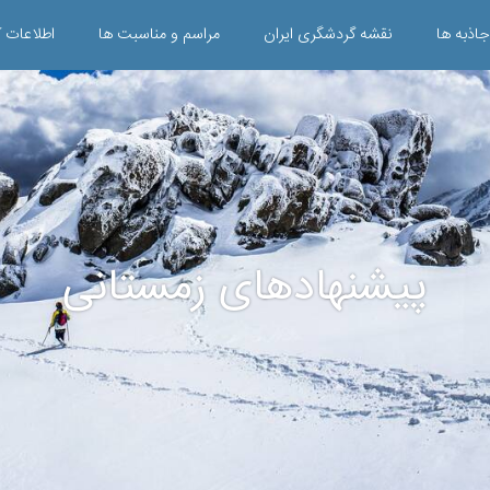
جاذبه ها
نقشه گردشگری ایران
مراسم و مناسبت ها
اطلاعات ک
پیشنهادهای زمستانی