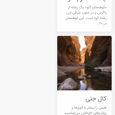
«کوهستان گنو» یک رشته از
زاگرس و در جنوب شرقی این
رشته کوه است. این کوهستان
در ۲۰...
کال جنی
طبس را بیشتر با کویرها و
بیابان‌های اطرافش می‌شناسیم.