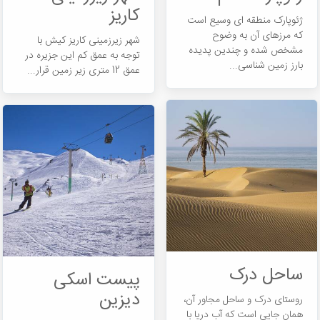
کاریز
ژئوپارک منطقه ای وسیع است
که مرزهای آن به وضوح
شهر زیرزمینی کاریز کیش با
مشخص شده و چندین پدیده
توجه به عمق کم این جزیره در
بارز زمین ‌شناسی...
عمق 12 متری زیر زمین قرار...
ساحل درک
پیست اسکی
دیزین
روستای درک و ساحل مجاور آن،
همان جایی است که آب دریا با