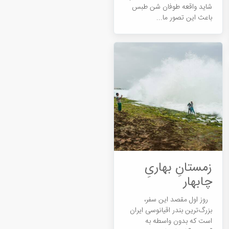
شاید واقعه طوفان شن طبس
باعث این تصور ما...
زمستانِ بهاریِ
چابهار
روز اول مقصد این سفر،
بزرگ‌ترین بندر اقیانوسی ایران
است که بدون واسطه به