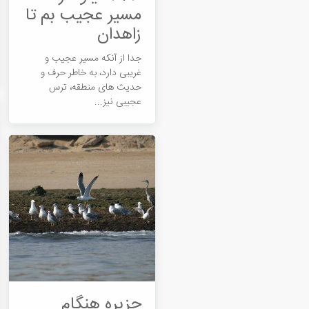
مسیر عجیب بم تا
زاهدان
جدا از آنکه مسیر عجیب و
غریبی دارد، به خاطر حرف و
حدیث های منطقه، ترس
عجیبی نیز...
جزیره هنگام