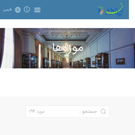
فارسی
موزه‌ها
مورد 194