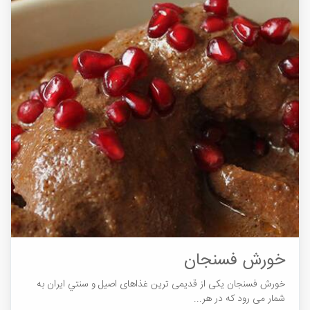
خورش فسنجان
خورش فسنجان یکی از قدیمی ترین غذاهای اصیل و سنتي ايران به
شمار می رود كه در هر...