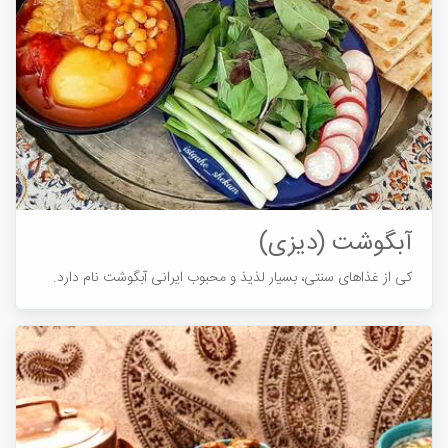
آبگوشت (دیزی)
کی از غذاهای سنتی، بسیار لذیذ و محبوب ایرانی آبگوشت نام دارد.