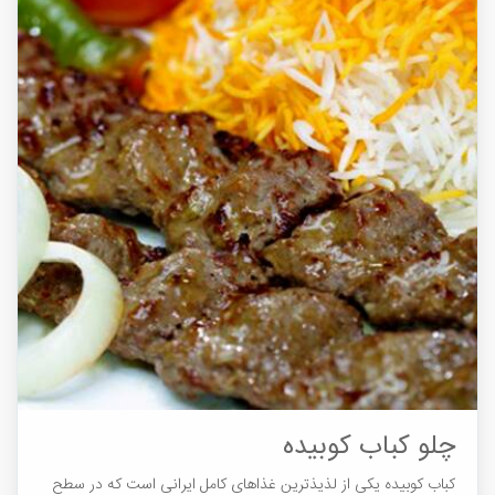
چلو کباب کوبیده
کباب کوبیده یکی از لذیذترین غذاهای کامل ایرانی است که در سطح