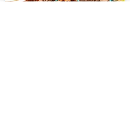
عدس پلو
عدس پلو یکی از غذاهای بسیار محبوب در سفره ایرانی است
عطروطعم جادویی برنج ایرانی کنار طعم جذاب عدس و بقیه مواد مورد
استفاده در این غذا لذت بی‌نظیری را برای مهمان‌ها به ارمغان می‌آورد.