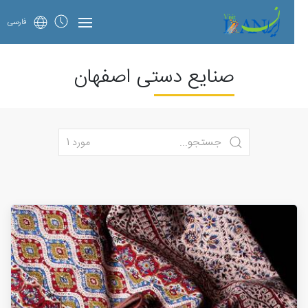
فارسی
صنایع دستی اصفهان
مورد 1