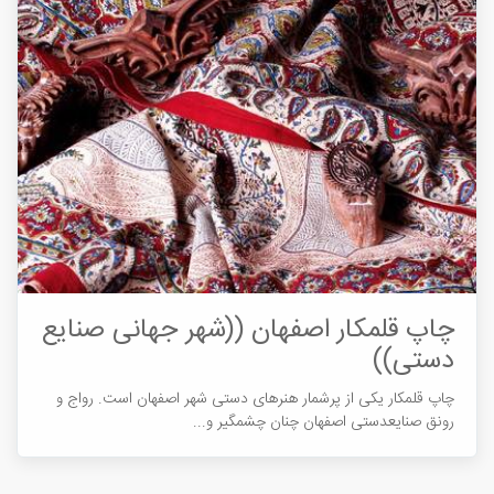
چاپ قلمکار اصفهان ((شهر جهانی صنایع
دستی))
چاپ قلمکار یکی از پرشمار هنرهای دستی شهر اصفهان است. رواج و
رونق صنایع­دستی اصفهان چنان چشم­گیر و...