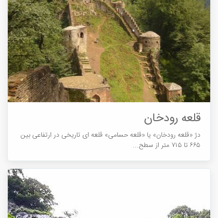
قلعه رودخان
دژ «قلعه رودخان» یا «قلعه حسامی» قلعه ای تاریخی در ارتفاعی بین
۶۶۵ تا ۷۱۵ متر از سطح...