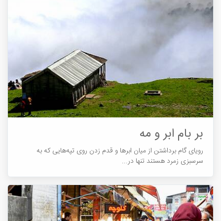
بر بام ابر و مه
رویای گام برداشتن از میان ابرها و قدم زدن روی تپه‌هایی که به
سرسبزی زمرد هستند تنها در...