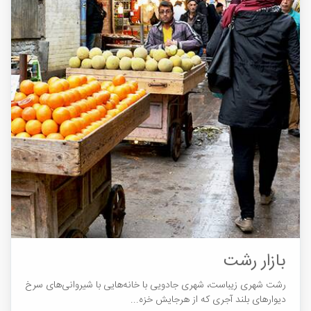
بازار رشت
رشت شهری زیباست، شهری جادویی با خانه‎هایی با شیروانی‎های سرخ و
دیوارهای بلند آجری که از هرجایش خزه...