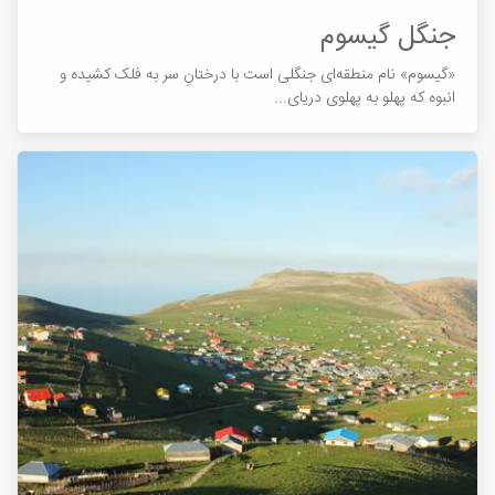
جنگل گیسوم
«گیسوم» نام منطقه‎ای جنگلی است با درختانِ سر به فلک کشیده و
انبوه که پهلو به پهلوی دریای...