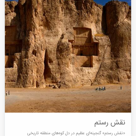
نقش رستم
«نقش رستم» گنجینه‌ای عظیم در دل کوه‌‌های منطقه تاریخی