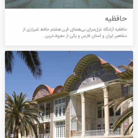
حافظیه
حافظیه آرامگاه غزل‌سرای بی‌همتای قرن هشتم حافظ شیرازی از
مشاهیر ایران و استان فارس و یکی از معروف‌ترین...