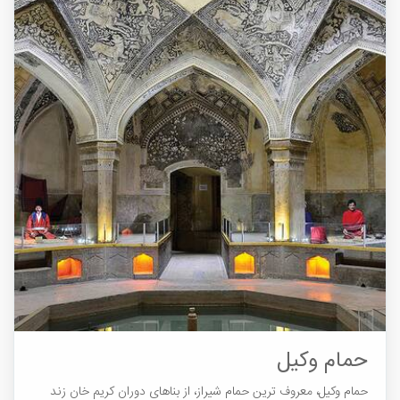
حمام وکیل
حمام وکیل، معروف ترین حمام شیراز، از بناهای دوران کریم خان زند