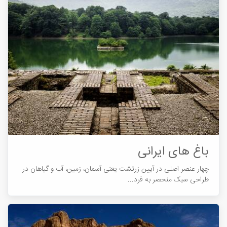
باغ های ایرانی
چهار عنصر اصلی در آیین زرتشت یعنی آسمان، زمین، آب و گیاهان در
طراحی سبک منحصر به فرد...