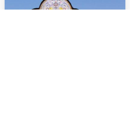
مجموعه نارنجستان قوام
مجموعه نارنجستان قوام از باغهای مشهور شهر شیراز می باشد. شیراز
همواره به باغ‌های زیبا و باصفایش معروف...