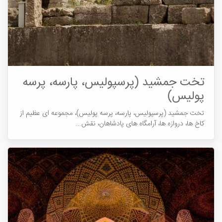
تخت جمشید (پرسپولیس، پارسه، پرسه
پولیس)
تخت جمشید (پرسپولیس، پارسه، پرسه پولیس)، مجموعه ای عظیم از
کاخ ها، دروازه ها، آرامگاه های پادشاهان، نقش...