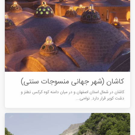
کاشان (شهر جهانی منسوجات سنتی)
کاشان در شمال استان اصفهان و در میان دامنه کوه کرکس نطنز و
دشت کویر قرار دارد. نواحی...