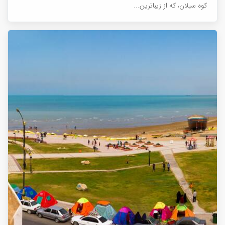
کوه سبلان، که از زیباترین...