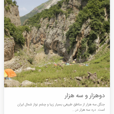
دوهزار و سه هزار
جنگل سه هزار از مناطق طبیعی بسیار زیبا و چشم نواز شمال ایران
است. دره سه هزار در...