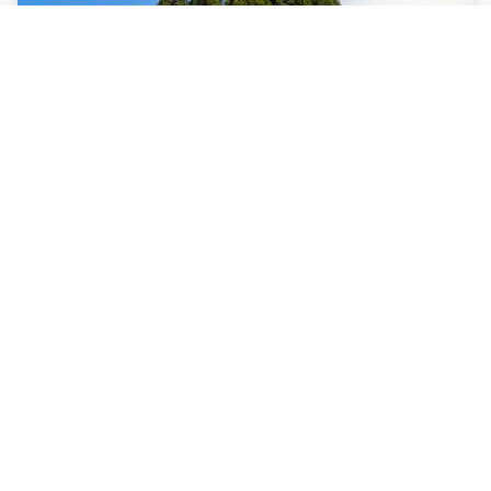
سرو ابرکوه
درخت سرو ابرکوه در کویر یزد در تمامی جهان به عنوان نمادی از
زندگی و زیبایی شهرت دارد...