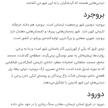
دیدنی‌هایی هستند که گردشگران را به این شهر می کشانند.
بروجرد
بروجرد دومین شهر پرجمعیت لرستان است. بروجرد هم مانند خرم‌آباد
تاریخی کهن دارد. شهر زمستان‌هایی پربرف و تابستان‌هایی معتدل دارد.
بروجرد شهری صعنتی و بزرگ‌ترین تولیدکننده‌ی ورشو در کشور است.
تپه‌ی قرق که یکی از کهن‌ترین آثار باستانی شهر است و بنا به برخی
روایت‌ها پیشینه‌اش به عصر نوسنگی برمی‌گردد، منطقه‌ی گلدشت، مسجد
جامع، مسجد سلطانی، امامزاده جعفر، خانه‌ی تاریخی کمال‌الدین طباطبایی
که به موزه تبدیل شده است، خانه‌ي مصری، ارگ بروجرد، تپه‌ی چغا، پل
قلعه‌ي حاتم، بوستان فدک، باغ پرندگان و روستای کرکی خان برخی از
دیدنی‌های این شهر قدیمی را تشکیل می‌دهند.
دورود
دورود در شرق استان لرستان، معادن سنگ زیادی را در خود جای داده