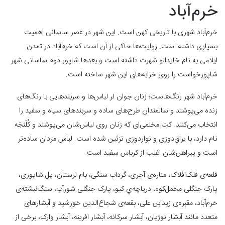
خرم‌آباد
خرم‌آباد شهری با تاریخی کهن است. این شهر در عصر ساسانی اهمیت
بسیاری داشته است. روایت‌ها حاکی از آن است که خرم‌آباد در تمدن
ایلامی به نام خایدالو شهرت داشته است و بعدها شاپور دوم ساسانی شهر
شاپورخواست را روی خرابه‌های این شهر ساخته است.
خرم‌آباد شهر رنگ‌هاست؛ زنان جوان لر لباس‌ها و سربندهایی با رنگ‌های
زنده می‌پوشند و سالمندان طرح‌های ساده و سربندهای سیاه و سفید را
انتخاب می‌کنند. کت مخلمی‌ای که زنان روی لباس‌شان می‌پوشند و کُلَنجَه
نام دارد، با یراق‌دوزی و نواردوزی تزئین شده است. لباس مردان ساده‌تر
است و پیراهن‌شان اغلب از کرباس سفید است.
قلعه‌ی فلک‌افلاک، مناره‌ی آجری، گرداب سنگی، بام لرستان، پل شاپوری،
پارک جنگلی مخمل‌کوه، دریاچه‌ي کیو، پارک جنگلی شورآب، سنگ‌نبشته‌ی
خرم‌آباد، مقبره‌ی زید‌ابن علی، بقعه‌ی شجاع‌الدین خورشید و آبشارهای
متعدد مانند آبشار نوژیان، آبشار سرکانه، آبشار افرینه، آبشار وارک، برخی از