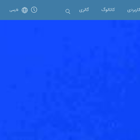
اربردی
کاتالوگ
گالری
فارسی