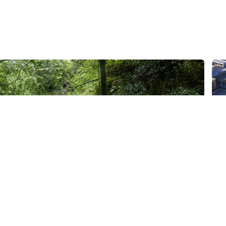
برج گنبد قابوس
برج تاریخی گنبد قابوس یکی از بناهای شاخص و ممتاز معماری دوره ی اسلام