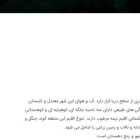
 از شهرهای شمالی ایران است که در ارتفاع 3/13 متری از سطح دریا قرار دارد. آب و هوای این شهر معتدل و تابستان
ژگی های طبیعی دارای سه ناحیه جلگه ای، کوهپایه ای و کوهستانی
الی اقلیم نیمه مرطوب دارند. تنوع اقلیم این منطقه کوه، جنگل و
انه و تالاب و زمین زراعی را شامل می شود.
شهر و پنج دهستان است.