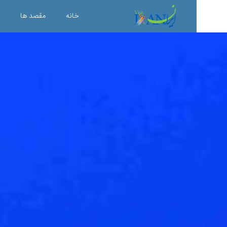
خانه
مقصد ها