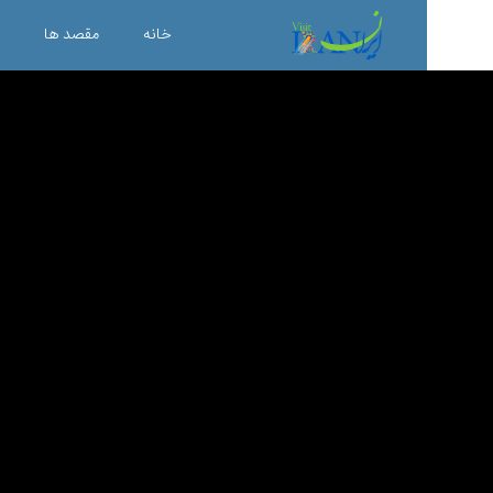
خانه
مقصد ها