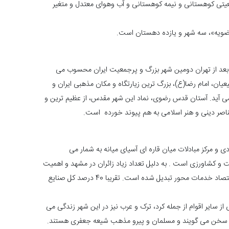
قعیتی کوهستانی و نیمه کوهستانی و آب وهوای معتدل و متغیر
ضویه»، سه شهر و یازده دهستان است.
د از تهران دومین شهر بزرگ و پرجمعیت ایران محسوب می
، امام رضا(ع)، بزرگ ترین زیارتگاه و مکان مذهبی ایران و
 آید. آستان قدس رضوی، نماد این شهر مقدس، از عظیم ترین و
ناصر دینی و هنر اسلامی به هم پیوند خورده است.
دی و مرکز مبادلات میان قاره ای آسیای میانه به شمار می
 کشاورزی است . به دلیل تعداد زیاد زائران در مشهد و اهمیت
خدمات رسانی به این جمعیت عظیم، اقتصاد مشهد به اقتصاد خدمات محور تبدیل شده است. تقریبا 40 درصد کل صنایع
ز سایر اقوام از جمله کرد، ترک و عرب نیز در این شهر زندگی می
دی سخن می گویند و مسلمان و پیرو مذهب شیعه جعفری هستند.