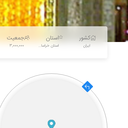
کشور
استان
جمعیت
استان خراسان رضوی
ایران
3,000,000