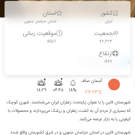
کشور
استان
ایران
استان خراسان جنوبی
جمعیت
موقعیت زمانی
IRDT
42,323
ارتقاع
قاین
27
1446
آسمان صاف
18:29
04:48
18%
27.22°c
شهرستان قاین را با عنوان پایتخت زعفران ایران می‌شناسند. شهری کوچک
که بسیاری از مردم آن به کشت زعفران و زرشک می‌پردازند و محصولات با
کیفیتی را به بازار عرضه می‌کنند.
شهرستان قاین در استان خراسان جنوبی و در شرق کشورمان واقع شده