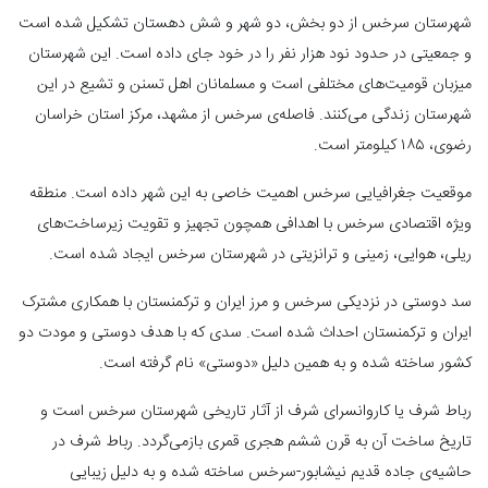
شهرستان سرخس از دو بخش، دو شهر و شش دهستان تشکیل شده است
و جمعیتی در حدود نود هزار نفر را در خود جای داده است. این شهرستان
میزبان قومیت‌های مختلفی است و مسلمانان اهل تسنن و تشیع در این
شهرستان زندگی می‌کنند. فاصله‌ی سرخس از مشهد، مرکز استان خراسان
رضوی، ۱۸۵ کیلومتر است.
موقعیت جغرافیایی سرخس اهمیت خاصی به این شهر داده است. منطقه
ویژه اقتصادی سرخس با اهدافی همچون تجهیز و تقویت زیرساخت‌های
ریلی، هوایی، زمینی و ترانزیتی در شهرستان سرخس ایجاد شده است.
سد دوستی در نزدیکی سرخس و مرز ایران و ترکمنستان با همکاری مشترک
ایران و ترکمنستان احداث شده است. سدی که با هدف دوستی و مودت دو
کشور ساخته شده و به همین دلیل «دوستی» نام گرفته است.
رباط شرف یا کاروانسرای شرف از آثار تاریخی شهرستان سرخس است و
تاریخ ساخت آن به قرن ششم هجری قمری بازمی‌گردد. رباط شرف در
حاشیه‌ی جاده قدیم نیشابور-سرخس ساخته شده و به دلیل زیبایی