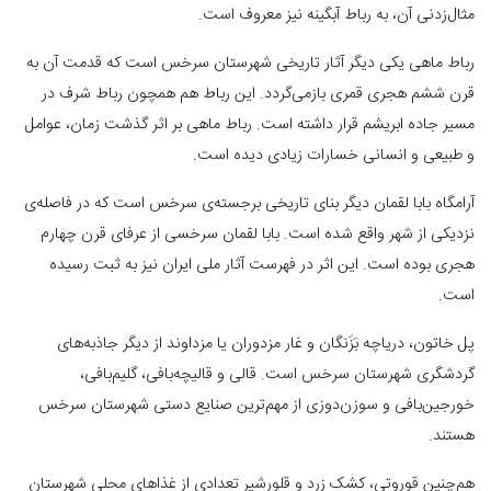
مثال‌زدنی آن، به رباط آبگینه نیز معروف است.
رباط ماهی یکی دیگر آثار تاریخی شهرستان سرخس است که قدمت آن به
قرن ششم هجری قمری بازمی‌گردد. این رباط هم همچون رباط شرف در
مسیر جاده ابریشم قرار داشته است. رباط ماهی بر اثر گذشت زمان، عوامل
و طبیعی و انسانی خسارات زیادی دیده است.
آرامگاه بابا لقمان دیگر بنای تاریخی برجسته‌ی سرخس است که در فاصله‌ی
نزدیکی از شهر واقع شده است. بابا لقمان سرخسی از عرفای قرن چهارم
هجری بوده است. این اثر در فهرست آثار ملی ایران نیز به ثبت رسیده
است.
پل خاتون، دریاچه بَزَنگان و غار مزدوران یا مزداوند از دیگر جاذبه‌های
گردشگری شهرستان سرخس است. قالی و قالیچه‌بافی، گلیم‌بافی،
خورجین‌بافی و سوزن‌دوزی از مهم‌ترین صنایع دستی شهرستان سرخس
هستند.
هم‌چنین قوروتی، کشک زرد و قلورشیر تعدادی از غذاهای محلی شهرستان