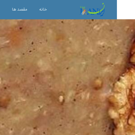
خانه
مقصد ها