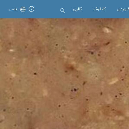
اربردی
کاتالوگ
گالری
فارسی