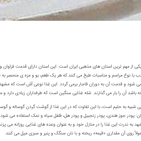
از مهم ترین استان های مذهبی ایران است. این استان دارای قدمت فراوان و فر
سب با نوع مراسم و مناسبات طبخ می کنند که هر یک طعم، بو و مزه ‌ی منحصر به ف
شود و قدمت آن به دوران قاجار برمی گردد. این غذا نوعی آش است که مشهدی‌ ه
اشد آن را بار می گذارند. شله غذایی سنگین است که طرفداران زیادی دارد و می 
یی شبیه به حلیم است، با این تفاوت که در این غذا از گوشت گردن گوساله و گوسفن
ان: پودر جوز هندی، پودر زنجبیل و پودر هل، فلفل سیاه و نمک استفاده می شود و
د به ندرت این غذا را در منازل خود و به عنوان وعده های غذایی روزانه می ‌پزن
ً روی آن مقداری «قیمه» ریخته و با نان سنگک و پنیر و سبزی میل می کنند.