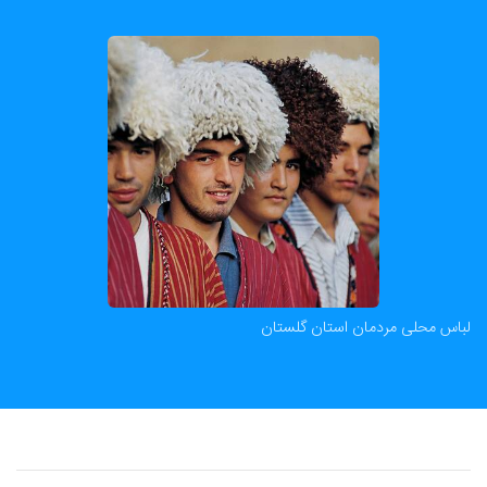
لباس محلی مردمان استان گلستان