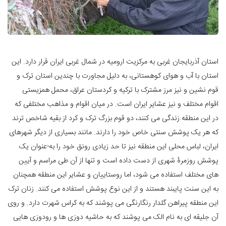
استان آذربایجان غربی به مرکزیت ارومیه در شمال غربی ایران قرار دارد. این
استان با آب و هوای کوهستانی، به دلیل مجاورت با چندین استان ترک و
قوم نشین و نیز مرز مشترک با ترکیه و کردستان عراق، محمل همزیستی
اقوام مختلف و نیز عشایر ایران است. در میان اقوام و مذاهب مختلفی که
در این منطقه زندگی می کنند، دو قوم بزرگ ترک و کرد از بقیه شاخص ترند
که هر یک پوشش سنتی خاص خود را دارند. مانند بسیاری از دیگر شهرهای
ایران، لباس محلی این منطقه نیز تا حد زیادی رونق خود را به-عنوان یک
پوشش روزمرۀ شهری از دست داده است و تنها از آن طی مراسم و آیین
های مختلف استفاده می شود، اما روستاییان و عشایر این منطقه همچنان
به این سنت پایبند هستند و از این نوع پوشش استفاده می کنند. زنان ترک
این منطقه پیراهن گلدار رنگارنگی می پوشند که به کراس شهرت دارد. و روی
آن جلیقه ای به نام الک می پوشند که به حاشیه دوزی ها و رودوزی هایی