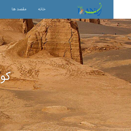
خانه
مقصد ها
کوی