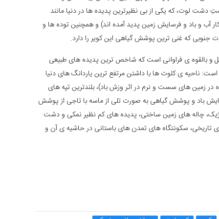
ترین قسمتِ دشت لوت، که یکی از بی نظیرترین پدیده ها در دنیا مانند
ار آب و باد و فرسایش زمین پدید آمده اند) و همچنین توده ها و
عل و بالقوه ی فراوانی است که شاخص ترین پدیده های طبیعی
 است: ناحیه ی کلوت ها با داشتن مرتفع ترین یاردانگ های دنیا
در زمین های سست و نرم در اثر وزش باد)، بلندترین تپه های
سایش باد و پوشش گیاهی به صورت تلی از ماسه با تاجی از پوشش
یک، چاله های زمین ساختی، پدیده های کم نظیر نمکی و دشت
ای تاریخی، سکونتگاه های تمدن های باستانی در حاشیه ی آن و