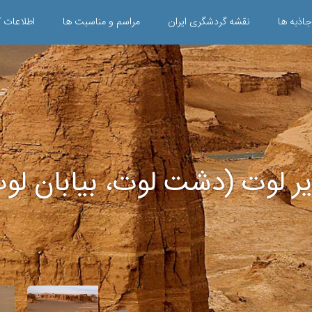
جاذبه ها
نقشه گردشگری ایران
مراسم و مناسبت ها
اطلاعات ک
ر لوت (دشت لوت، بیابان لو