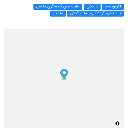
اکوتوریسم
تاریخی
جاذبه های گردشگری منجیل
جاذبه‌های گردشگری استان گیلان
منجیل