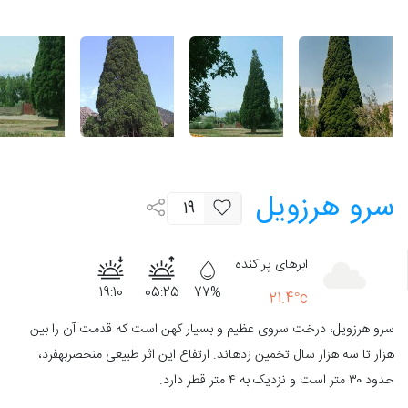
سرو هرزویل
19
ابرهای پراکنده
19:10
05:25
77%
21.4°c
سرو هرزویل، درخت سروی عظیم و بسیار کهن است که قدمت آن را بین
هزار تا سه هزار سال تخمین زده‎اند. ارتفاع این اثر طبیعی منحصربه‎فرد،
حدود ۳۰ متر است و نزدیک به ۴ متر قطر دارد.