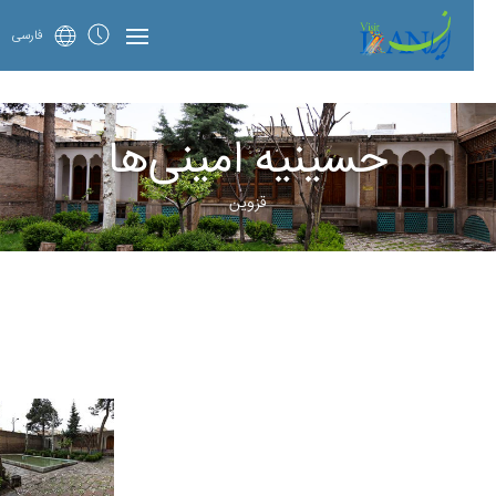
فارسی
حسینیه‌ امینی‌ها
قزوین