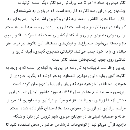
تالار میانی با ابعاد ۱۸ در 5 متر بزرگ‌تر از دو تالار دیگر است. تزئینات
چشم‌نوازی در این سه تالار به کار رفته است که می‌توان به شیشه‌های
رنگی، سقف‌های نقاشی شده، آینه کاری‌ و گچبری اشاره کرد. ارسی‌های به
کار رفته در این تالار نیز جزء قسمت‌های زیبا و دیدنی حسینیه امینی‌هاست.
ارسی نوعی پنجره‌ی چوبی و شبکه‌دار کشویی است که با حرکت بالا و پایین
باز و بسته می‌شود. چلچراغ‌ها و فرش‌های دستباف این تالارها نیز توجه هر
بیننده‌ای را به خود جلب می‌کند. تزئیناتی همچون گچبری، آیینه کاری و
نقاشی روی چوب زینت‌بخش سقف تالار است.
زیبایی و ظرافت تزیینات به کار رفته در این بنا به گونه‌ای است که با ورود به
تالارها گویی وارد دنیای دیگری شده‌اید. به هر گوشه که بنگرید جلوه‌ای از
هنرهای مختلف را خواهید دید که زیبایی این بنا را دوچندان کرده است.
زیرزمین حسینیه امینی‌ها در سال ۱۳۹۴ به موزه‌ عاشورا تبدیل شد. در این
بخش از بنا ابزارهای مربوط به تعزیه و مراسم عزاداری و تصاویری قدیمی از
مراسم عزاداری در قزوین در معرض دید علاقه‌مندان قرار داده شده است.
خانه و حسینیه امینی‌ها در خیابان مولوی شهر قزوین قرار دارد و هنگام
بازدید از آن می‌توانید از توضیحات کارشناس حاضر در محل استفاده کنید تا