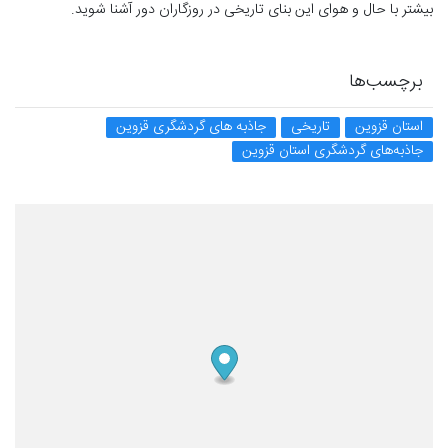
بیشتر با حال و هوای این بنای تاریخی در روزگاران دور آشنا شوید.
برچسب‌ها
استان قزوین
تاریخی
جاذبه های گردشگری قزوین
جاذبه‌های گردشگری استان قزوین