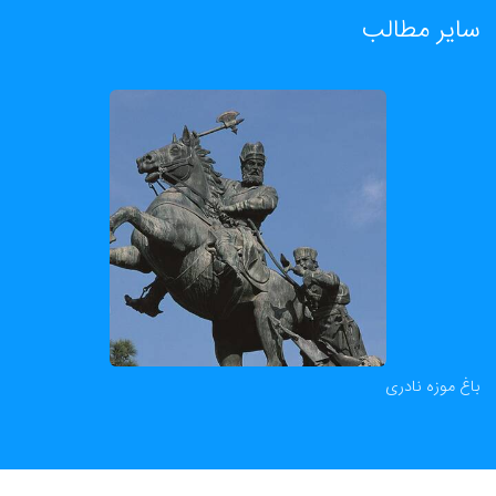
سایر مطالب
باغ موزه نادری