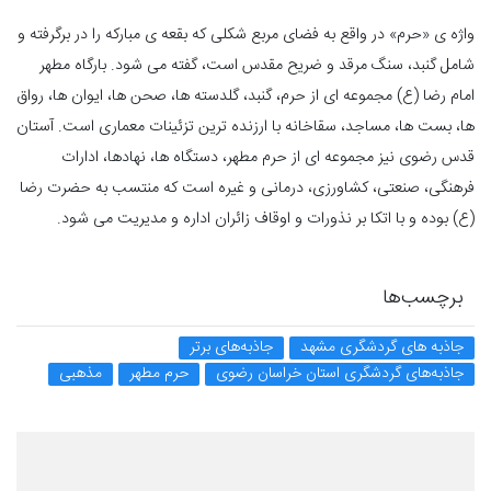
واژه ی «حرم» در واقع به فضای مربع شکلی که بقعه ی مبارکه را در برگرفته و
شامل گنبد، سنگ مرقد و ضریح مقدس است، گفته می شود. بارگاه مطهر
امام رضا (ع) مجموعه ای از حرم، گنبد، گلدسته ها، صحن ها، ایوان ها، رواق
ها، بست ها، مساجد، سقاخانه با ارزنده ترین تزئینات معماری است. آستان
قدس رضوی نیز مجموعه ای از حرم مطهر، دستگاه ها، نهادها، ادارات
فرهنگی، صنعتی، کشاورزی، درمانی و غیره است که منتسب به حضرت رضا
(ع) بوده و با اتکا بر نذورات و اوقاف زائران اداره و مدیریت می شود.
برچسب‌ها
جاذبه های گردشگری مشهد
جاذبه‌های برتر
جاذبه‌های گردشگری استان خراسان رضوی
حرم مطهر
مذهبی