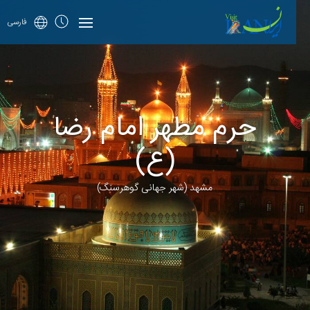
فارسی
حرم مطهر امام رضا
(ع)
مشهد (شهر جهانی گوهرسنگ)