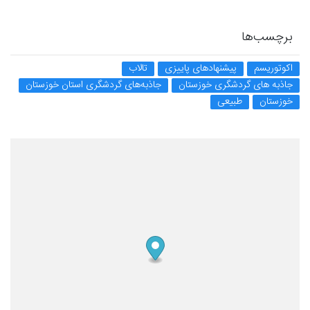
برچسب‌ها
اکوتوریسم
پیشنهادهای پاییزی
تالاب
جاذبه های گردشگری خوزستان
جاذبه‌های گردشگری استان خوزستان
خوزستان
طبیعی