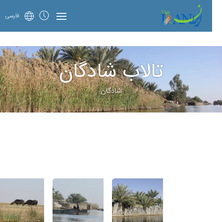
فارسی
تالاب شادگان
شادگان