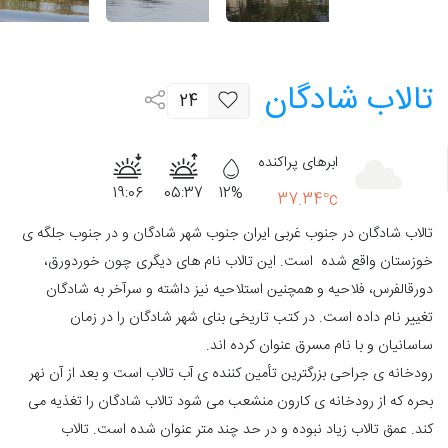
تالاب شادگان
24
ابرهای پراکنده
19:06
05:37
12%
37.34°c
تالاب شادگان در جنوب غربی ایران جنوب شهر شادگان و در جنوب جلگه ی
خوزستان واقع شده است. این تالاب نام های دیگری چون خوردورق،
دورقالفرس، فلاحیه و همچنین استلاحیه نیز داشته و سرآخر به شادگان
تغییر نام داده است. در کتب تاریخی بنای شهر شادگان را در زمان
ساسانیان و با نام مسرق عنوان کرده اند.
رودخانه ی جراحی بزرگترین تأمین کننده ی آب تالاب است و بعد از آن نهر
بحره که از رودخانه ی کارون منشعب می شود تالاب شادگان را تغذیه می
کند. عمق تالاب زیاد نبوده و در حد چند متر عنوان شده است. تالاب