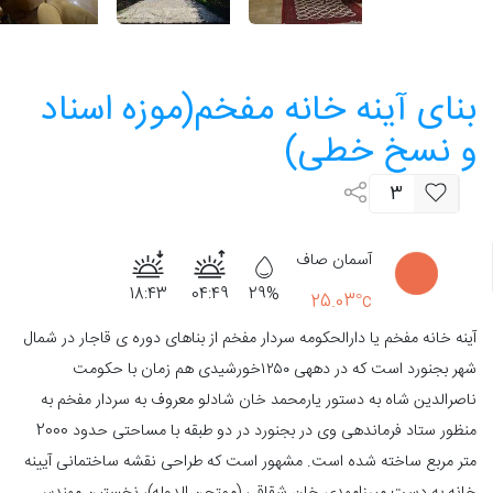
بنای آینه خانه مفخم(موزه اسناد
و نسخ خطی)
3
آسمان صاف
18:43
04:49
29%
25.03°c
آینه‌ خانه مفخم یا دارالحکومه سردار مفخم از بناهای دوره­ ی قاجار در شمال
شهر بجنورد است که در دهه­ی ۱۲۵۰خورشیدی هم‌ زمان با حکومت
ناصرالدین شاه به دستور یارمحمد خان شادلو معروف به سردار مفخم به
منظور ستاد فرماندهی وی در بجنورد در دو طبقه با مساحتی حدود 2000
متر مربع ساخته شده است. مشهور است که طراحی نقشه ساختمانی آیینه