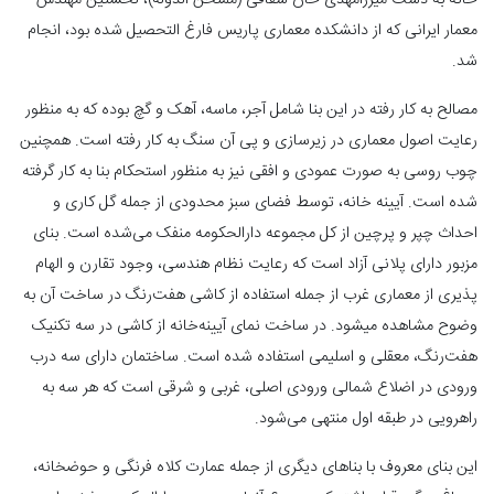
خانه به دست میرزامهدی خان شقاقی (ممتحن الدوله)، نخستین مهندس
معمار ایرانی که از دانشکده معماری پاریس فارغ التحصیل شده بود، انجام
شد.
مصالح به­ کار رفته در این بنا شامل آجر، ماسه، آهک و گچ بوده که به ­منظور
رعایت اصول معماری در زیرسازی و پی آن سنگ به کار رفته است. همچنین
چوب روسی به­ صورت عمودی و افقی نیز به منظور استحکام بنا به کار گرفته
شده است. آیینه‌ خانه، توسط فضای سبز محدودی از جمله گل‌ کاری و
احداث چپر و پرچین از کل مجموعه دارالحکومه منفک می‌شده است. بنای
مزبور دارای پلانی آزاد است که رعایت نظام هندسی، وجود تقارن و الهام‌
پذیری از معماری غرب از جمله استفاده از کاشی هفت‌رنگ در ساخت آن به
وضوح مشاهده می­شود. در ساخت نمای آیینه‌خانه از کاشی در سه تکنیک
هفت‌رنگ، معقلی و اسلیمی استفاده شده است. ساختمان دارای سه درب
ورودی در اضلاع شمالی ورودی اصلی، غربی و شرقی است که هر سه به
راهرویی در طبقه اول منتهی می‌شود.
این بنای معروف با بناهای دیگری از جمله عمارت کلاه‌ فرنگی و حوض­خانه،