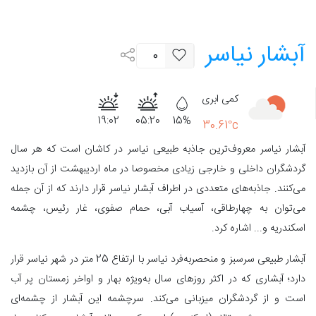
آبشار نیاسر
0
کمی ابری
19:02
05:20
15%
30.61°c
آبشار نیاسر معروف‌ترین جاذبه طبیعی نیاسر در کاشان است که هر سال
گردشگران داخلی و خارجی زیادی مخصوصا در ماه اردیبهشت از آن بازدید
می‌کنند. جاذبه‌های متعددی در اطراف آبشار نیاسر قرار دارند که از آن جمله
می‌توان به چهارطاقی، آسیاب آبی، حمام صفوی، غار رئیس، چشمه
اسکندریه و... اشاره کرد.
آبشار طبیعی سرسبز و منحصربه‌فرد نیاسر با ارتفاع 25 متر در شهر نیاسر قرار
دارد؛ آبشاری که در اکثر روزهای سال به‌ویژه بهار و اواخر زمستان پر آب
است و از گردشگران میزبانی می‌کند. سرچشمه این آبشار از چشمه‌ای