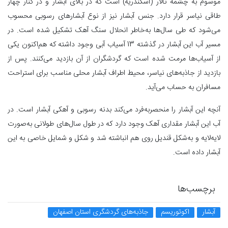
موسوم به چشمه تالار (اسکندریه) است که در بالای آبشار و در کنار چهار
طاقی نیاسر قرار دارد. جنس آبشار نیز از نوع آبشارهای رسوبی محسوب
می‌شود که طی سال‌ها به‌خاطر انحلال سنگ آهک تشکیل شده است. در
مسیر آب این آبشار در گذشته 13 آسیاب آبی وجود داشته که هم‌اکنون یکی
از آسیاب‌ها مرمت شده است که گردشگران از آن بازدید می‌کنند. پس از
بازدید از جاذبه‌های نیاسر، محیط اطراف آبشار محلی مناسب برای استراحت
مسافران به حساب می‌آید.
آنچه این آبشار را منحصربه‌فرد می‌کند بدنه رسوبی و آهکی آبشار است. در
آب این آبشار مقداری آهک وجود دارد که در طول سال‌های طولانی به‌صورت
لایه‌لایه و به‌شکل قندیل روی هم انباشته شد و شکل و شمایل خاصی به این
آبشار داده است.
برچسب‌ها
آبشار
اکوتوریسم
جاذبه‌های گردشگری استان اصفهان