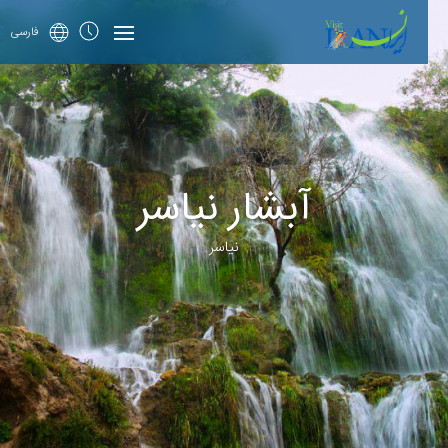
فارسی
آبشار نیاسر
نیاسر